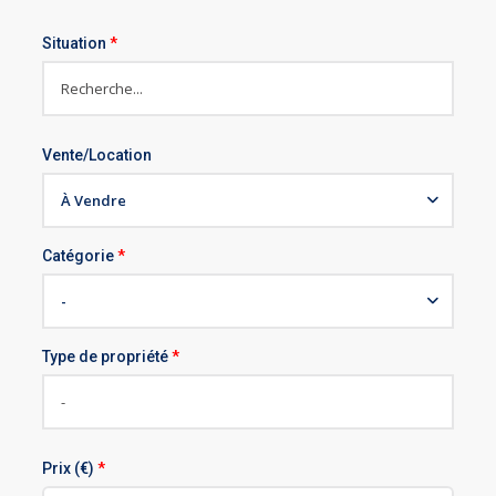
Situation
*
Vente/Location
À Vendre
Catégorie
*
-
Type de propriété
*
Prix (€)
*