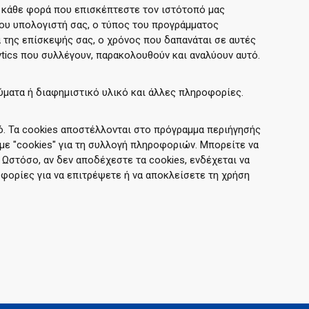
κάθε φορά που επισκέπτεστε τον ιστότοπό μας
ου υπολογιστή σας, ο τύπος του προγράμματος
α της επίσκεψής σας, ο χρόνος που δαπανάται σε αυτές
ytics που συλλέγουν, παρακολουθούν και αναλύουν αυτό.
ύματα ή διαφημιστικό υλικό και άλλες πληροφορίες.
ό. Τα cookies αποστέλλονται στο πρόγραμμα περιήγησής
με "cookies" για τη συλλογή πληροφοριών. Μπορείτε να
 Ωστόσο, αν δεν αποδέχεστε τα cookies, ενδέχεται να
φορίες για να επιτρέψετε ή να αποκλείσετε τη χρήση