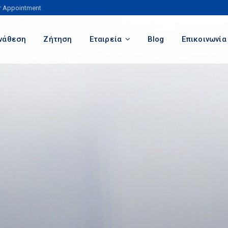
r Appointment
νάθεση
Ζήτηση
Εταιρεία
Blog
Επικοινωνία