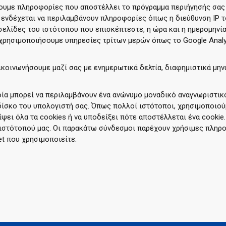
υμε πληροφορίες που αποστέλλει το πρόγραμμα περιήγησής σας 
 ενδέχεται να περιλαμβάνουν πληροφορίες όπως η διεύθυνση IP τ
σελίδες του ιστότοπου που επισκέπτεστε, η ώρα και η ημερομηνί
να χρησιμοποιήσουμε υπηρεσίες τρίτων μερών όπως το Google Anal
πικοινωνήσουμε μαζί σας με ενημερωτικά δελτία, διαφημιστικά μην
ποία μπορεί να περιλαμβάνουν ένα ανώνυμο μοναδικό αναγνωριστικ
δίσκο του υπολογιστή σας. Όπως πολλοί ιστότοποι, χρησιμοποιού
ει όλα τα cookies ή να υποδείξει πότε αποστέλλεται ένα cookie.
 ιστότοπού μας. Οι παρακάτω σύνδεσμοι παρέχουν χρήσιμες πληρο
et που χρησιμοποιείτε: