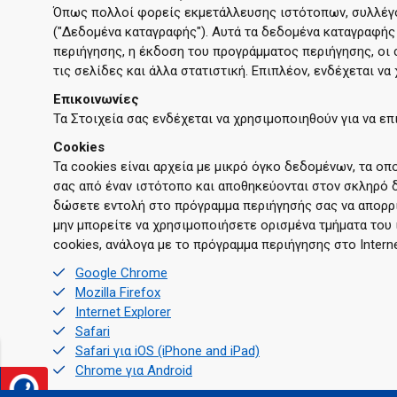
Όπως πολλοί φορείς εκμετάλλευσης ιστότοπων, συλλέγο
("Δεδομένα καταγραφής"). Αυτά τα δεδομένα καταγραφής
περιήγησης, η έκδοση του προγράμματος περιήγησης, οι 
τις σελίδες και άλλα στατιστική. Επιπλέον, ενδέχεται 
Επικοινωνίες
Τα Στοιχεία σας ενδέχεται να χρησιμοποιηθούν για να ε
Cookies
Τα cookies είναι αρχεία με μικρό όγκο δεδομένων, τα ο
σας από έναν ιστότοπο και αποθηκεύονται στον σκληρό 
δώσετε εντολή στο πρόγραμμα περιήγησής σας να απορρίψ
μην μπορείτε να χρησιμοποιήσετε ορισμένα τμήματα του
cookies, ανάλογα με το πρόγραμμα περιήγησης στο Intern
Google Chrome
Mozilla Firefox
Internet Explorer
Safari
Safari για iOS (iPhone and iPad)
Chrome για Android