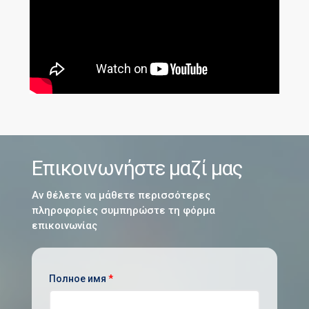
Επικοινωνήστε μαζί μας
Αν θέλετε να μάθετε περισσότερες
πληροφορίες συμπηρώστε τη φόρμα
επικοινωνίας
Полное имя
*