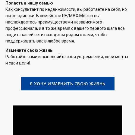
Попасть в нашу семью
Как консультант по недвижимости, вы работаете на себя, но
вы не одиноки. В семействе RE/MAX Metron вы
наслаждаетесь преимуществами независимого
профессионала, и в то же время с вашего первого шага все
люди в нашей сети находятся рядом с вами, чтобы
поддерживать вас в любое время.
Измените свою жизнь
Работайте сами и выполняйте свои устремления, свои мечты
и свои цели!
Я ХОЧУ ИЗМЕНИТЬ СВОЮ ЖИЗНЬ