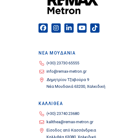
ΝΕΑ ΜΟΥΔΑΝΙΑ
(+30) 23730 65555
info@remax-metron.gr
Δημητρίου Τζαβούρα 9
Νέα Μουδανιά 63200, Χαλκιδική
ΚΑΛΛΙΘΕΑ
(+30) 23740 23680
kalithea@remax-metron.gr
Είσοδος από Κασσάνδρεια
Καλλιθέα 63080, Χαλκιδική